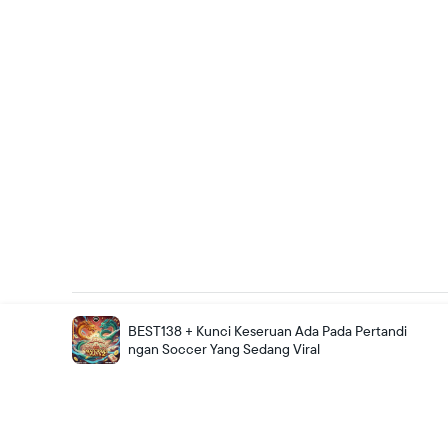
Deskripsi
Ulasan
Diskusi
Rekomendasi
BEST138 + Kunci Keseruan Ada Pada Pertandi
ngan Soccer Yang Sedang Viral