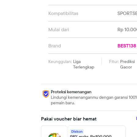
Kompatibilitas
SPORTS
Mulai dari
Rp 10.00
Brand
BEST138
Keunggulan:
Liga
Fitur:
Prediksi
Terlengkap
Gacor
Proteksi kemenangan
Lindungi kemenanganmu dengan garansi 100
pemain baru.
Pakai voucher biar hemat
Diskon
98% maks. Rp100.000