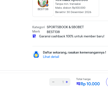
Tanpa min. transaksi
Maks. diskon Rp100.000
BEST138
Berakhir 30 Desember 2026
Kategori
SPORTSBOOK & SBOBET
Merk
BEST138
Garansi cashback 100% untuk member baru!
Daftar sekarang, rasakan kemenangannya !
Lihat detail
Total harga:
1
Rp 10.000